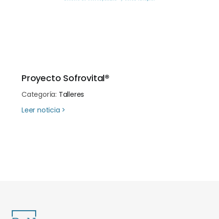
Proyecto Sofrovital®
Categoría:
Talleres
about Proyecto Sofrovital®
Leer noticia >