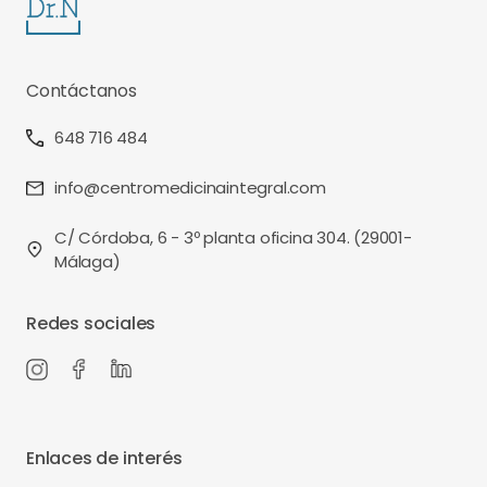
Contáctanos
648 716 484
info@centromedicinaintegral.com
C/ Córdoba, 6 - 3º planta oficina 304. (29001-
Málaga)
Redes sociales
Enlaces de interés