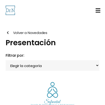
Saltar
al
contenido
Volver a Novedades
Presentación
Filtrar por:
Filtrar
por: