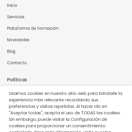
Inicio
Servicios
Plataforma de formación
Novedades
Blog
Contacto
Políticas
Aviso Legal
Usamos cookies en nuestro sitio web para brindarle la
experiencia más relevante recordando sus
Política de privacidad
preferencias y visitas repetidas. Al hacer clic en
"Aceptar todas", acepta el uso de TODAS las cookies.
Política de Cookies
Sin embargo, puede visitar la Configuración de
cookies para proporcionar un consentimiento