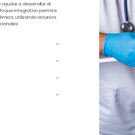
 ayudar a desarrollar el
foque integrativo permite
émica, utilizando recursos
cionales
Expand
Expand
Expand
Expand