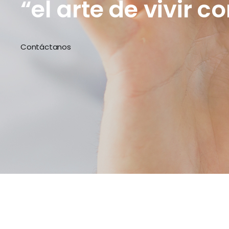
“el arte de vivir c
Contáctanos