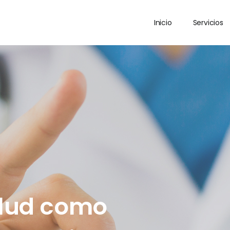
Inicio
Servicios
alud como