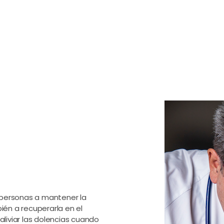
 personas a mantener la
bién a recuperarla en el
liviar las dolencias cuando