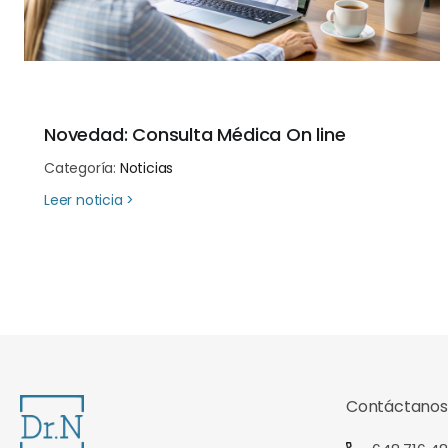
Novedad: Consulta Médica On line
Categoría:
Noticias
about Novedad: Consulta Médica On line
Leer noticia >
Contáctanos